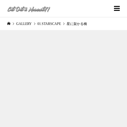
GALLERY
01.STARSCAPE
星に架かる橋