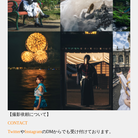
【撮影依頼について】
CONTACT
Twitter
や
Instagram
のDMからでも受け付けております。