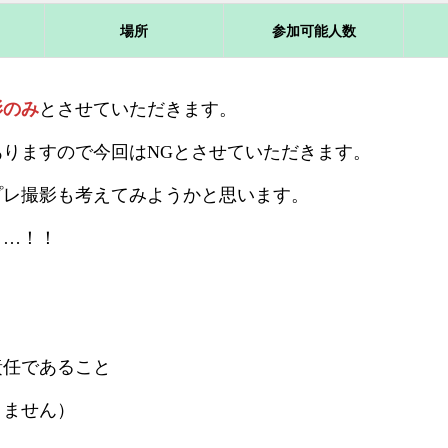
場所
参加可能人数
影のみ
とさせていただきます。
りますので今回はNGとさせていただきます。
プレ撮影も考えてみようかと思います。
よ…！！
責任であること
りません）