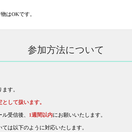
物はOKです。
参加方法について
ります。
定として扱います。
ール受信後、
1週間以内
にお願いいたします。
いては以下のように対応いたします。