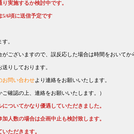
通り実施するか検討中です。
5/6頃に送信予定です
ます。
合がございますので、誤反応した場合は時間をおいてか
お送りしております。
のお問い合わせ
より連絡をお願いいたします。
かご確認の上、連絡をお願いいたします。）
ルについてかなり優遇していただきました。
参加人数の場合は企画中止も検討致します。
ていただきます。