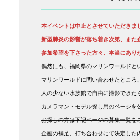
本イベントは中止とさせていただきま
新型肺炎の影響が落ち着き次第、また
参加希望を下さった方々、本当にあり
偶然にも、福岡県のマリンワールドと
マリンワールドに問い合わせたところ
人の少ない水族館で自由に撮影できた
カメラマン・モデル探し用のページを
お探しの方は下記ページの募集一覧を
企画の補足、打ち合わせにて決定した