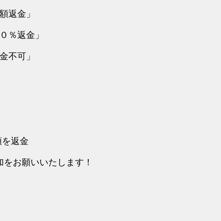
全額返金」
０％返金」
金不可」
額を返金
加をお願いいたします！