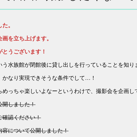
した。
企画を立ち上げます。
がとうございます！
いう水族館が閉館後に貸し出しを行っていることを知り
、かなり実現できそうな条件でして…！
らめっちゃ楽しいよなーというわけで、撮影会を企画し
公開しました！
ご確認ください！
内容について公開しました！