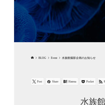
BLOG
Event
水族館撮影企画のお知らせ
Post
Share
Hatena
Pocket
水族