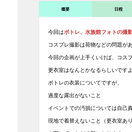
概要
日程
今回は
ポトレ、水族館フォトの撮
コスプレ撮影は荷物などの問題があ
今回の企画が上手くいけば、コス
更衣室はなんとかなるらしいです
ポトレの衣装についてですが、
過度な露出がないこと
イベントでの汚損については自己
現地で着替えないこと（更衣室あ