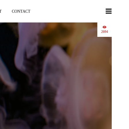
T
CONTACT
2694