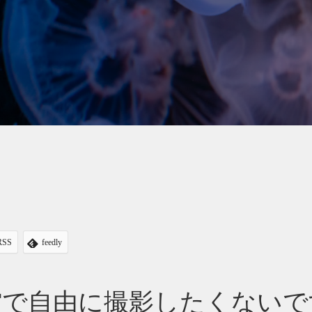
RSS
feedly
館で自由に撮影したくないで