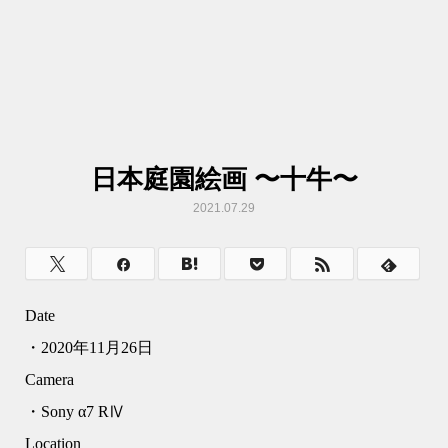
日本庭園絵画 〜十牛〜
2021.07.29
Date
・2020年11月26日
Camera
・Sony α7 RⅣ
Location