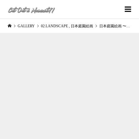
GALLERY
02.LANDSCAPE
,
日本庭園絵画
日本庭園絵画 〜十牛〜