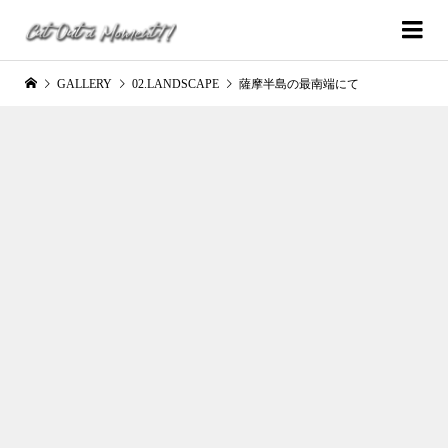
GALLERY
02.LANDSCAPE
薩摩半島の最南端にて