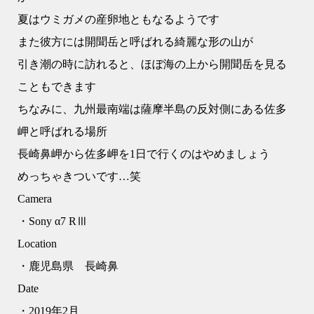
夏はウミガメの産卵地ともなるようです
また彼方には開聞岳と呼ばれる綺麗な形の山が
引き潮の時に訪れると、ほぼ海の上から開聞岳を見る
こともできます
ちなみに、九州最南端は薩摩半島の反対側にある佐多
岬と呼ばれる場所
長崎鼻岬から佐多岬を1日で行くのはやめましょう
めっちゃきついです…笑
Camera
・Sony α7 RⅢ
Location
・鹿児島県 長崎鼻
Date
・2019年2月