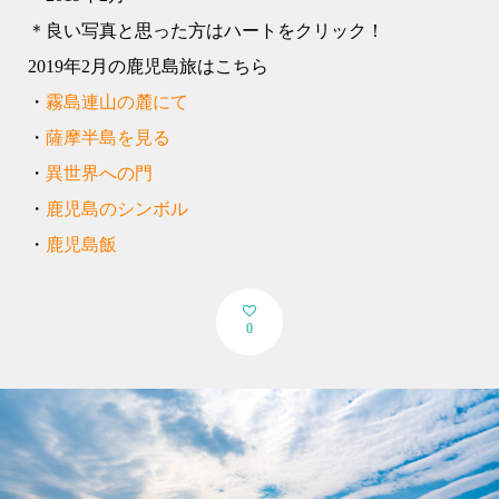
＊良い写真と思った方はハートをクリック！
2019年2月の鹿児島旅はこちら
・
霧島連山の麓にて
・
薩摩半島を見る
・
異世界への門
・
鹿児島のシンボル
・
鹿児島飯
0