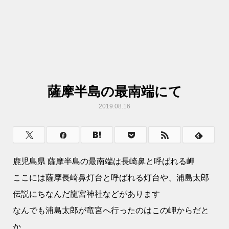
薩摩半島の最南端にて
2019.08.16
鹿児島県 薩摩半島の最南端は長崎鼻と呼ばれる岬
ここには薩摩長崎鼻灯台と呼ばれる灯台や、浦島太郎
伝説にちなんだ龍宮神社などがあります
なんでも浦島太郎が竜宮へ行ったのはこの岬からだと
か