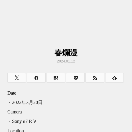
春爛漫
2024.01.12
Date
・2022年3月20日
Camera
・Sony α7 RⅣ
Location