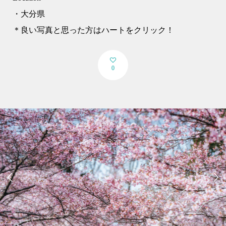
・大分県
＊良い写真と思った方はハートをクリック！
0

