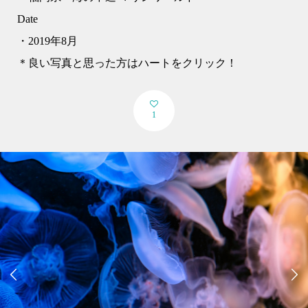
Date
・2019年8月
＊良い写真と思った方はハートをクリック！
1

