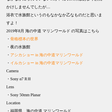
かけしませんでしたが…
浴衣で水族館というのもなかなか乙なものだと思いま
すよ！
2019年8月 海の中道 マリンワールド の写真はこちら
・
骨格標本の世界
・夜の水族館
・
アシカショー in 海の中道マリンワールド
・
イルカショー in 海の中道マリンワールド
Camera
・Sony α7 RⅢ
Lens
・Sony 50mm Planar
Location
・福岡県 海の中道 マリンワールド