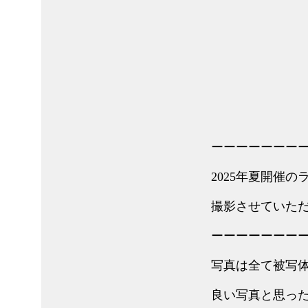
ーーーーーーー
2025年夏開催
撮影させていた
ーーーーーーー
写真は全て被写
良い写真と思っ