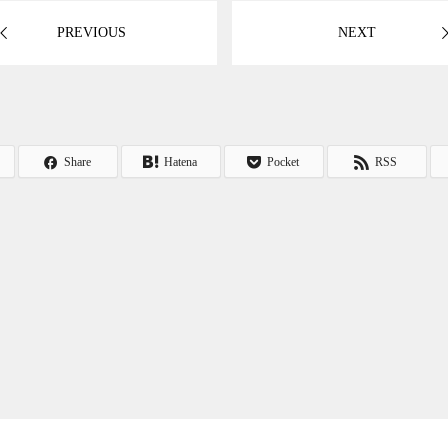
PREVIOUS
NEXT
Share
Hatena
Pocket
RSS