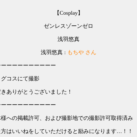
【Cosplay】
ゼンレスゾーンゼロ
浅羽悠真
浅羽悠真 :
もちや さん
ーーーーーーーーーーー
のラグコスにて撮影
だきありがとうございました！
ーーーーーーーーーーー
体様への掲載許可、および撮影地での撮影許可取得済み
た方はいいねをしていただけると励みになります…！！