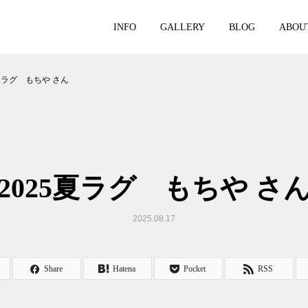
INFO
GALLERY
BLOG
ABOU
5夏ラグ もちや さん
2025夏ラグ もちや さ
2025.08.17
Share
Hatena
Pocket
RSS