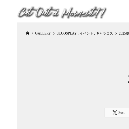
GALLERY
03.COSPLAY
,
イベント
,
キャラコス
202
Post