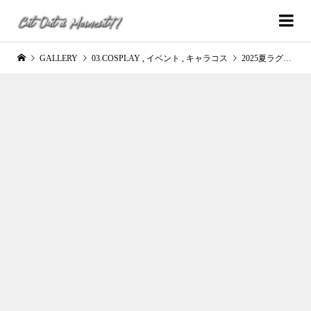
GALLERY
03.COSPLAY
,
イベント
,
キャラコス
2025夏ラグ ぬに さん