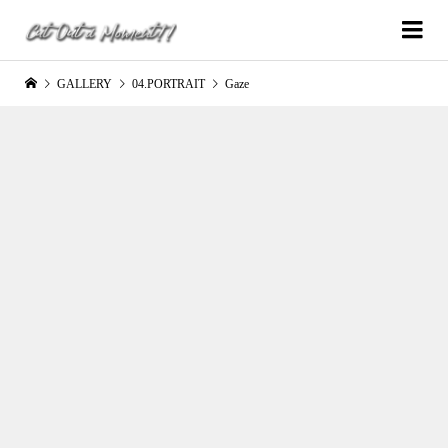
GALLERY
04.PORTRAIT
Gaze