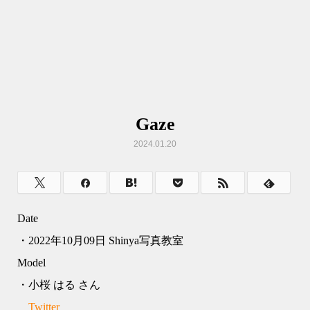
Gaze
2024.01.20
Date
・2022年10月09日 Shinya写真教室
Model
・小桜 はる さん
Twitter