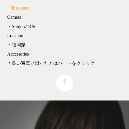
Instagram
Camera
・Sony α7 RⅣ
Location
・福岡県
Accessories
＊良い写真と思った方はハートをクリック！
0