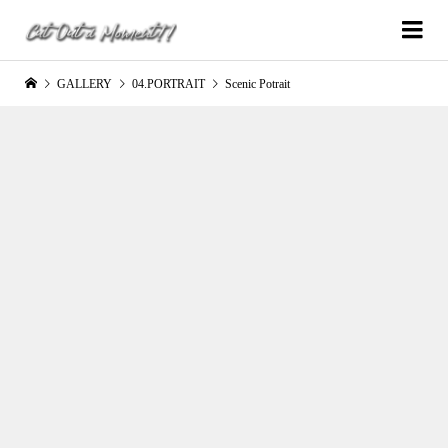
GALLERY
04.PORTRAIT
Scenic Potrait