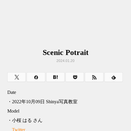
Scenic Potrait
2024.01.20
Date
・2022年10月09日 Shinya写真教室
Model
・小桜 はる さん
Twitter