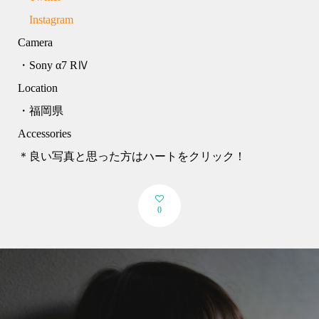
Instagram
Camera
・Sony α7 RⅣ
Location
・福岡県
Accessories
＊良い写真と思った方はハートをクリック！
0